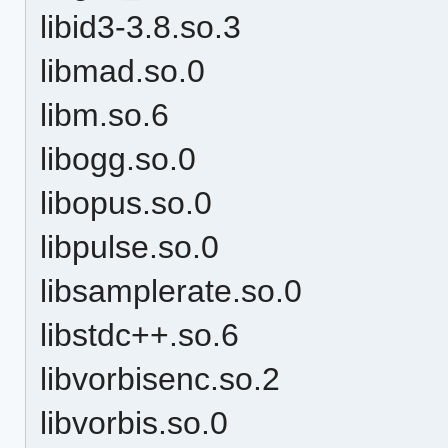
libid3-3.8.so.3
libmad.so.0
libm.so.6
libogg.so.0
libopus.so.0
libpulse.so.0
libsamplerate.so.0
libstdc++.so.6
libvorbisenc.so.2
libvorbis.so.0