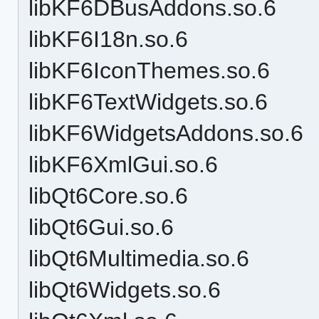
libKF6DBusAddons.so.6
libKF6I18n.so.6
libKF6IconThemes.so.6
libKF6TextWidgets.so.6
libKF6WidgetsAddons.so.6
libKF6XmlGui.so.6
libQt6Core.so.6
libQt6Gui.so.6
libQt6Multimedia.so.6
libQt6Widgets.so.6