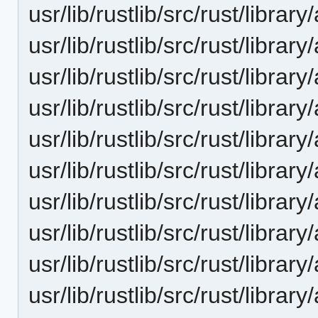
usr/lib/rustlib/src/rust/library
usr/lib/rustlib/src/rust/library
usr/lib/rustlib/src/rust/librar
usr/lib/rustlib/src/rust/librar
usr/lib/rustlib/src/rust/library
usr/lib/rustlib/src/rust/librar
usr/lib/rustlib/src/rust/librar
usr/lib/rustlib/src/rust/librar
usr/lib/rustlib/src/rust/libra
usr/lib/rustlib/src/rust/libra