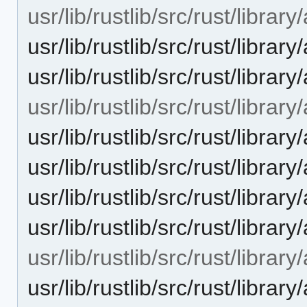
usr/lib/rustlib/src/rust/library
usr/lib/rustlib/src/rust/librar
usr/lib/rustlib/src/rust/librar
usr/lib/rustlib/src/rust/librar
usr/lib/rustlib/src/rust/librar
usr/lib/rustlib/src/rust/libra
usr/lib/rustlib/src/rust/library
usr/lib/rustlib/src/rust/librar
usr/lib/rustlib/src/rust/librar
usr/lib/rustlib/src/rust/librar