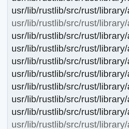
usr/lib/rustlib/src/rust/librar
usr/lib/rustlib/src/rust/library/a
usr/lib/rustlib/src/rust/library/
usr/lib/rustlib/src/rust/library
usr/lib/rustlib/src/rust/library
usr/lib/rustlib/src/rust/library/
usr/lib/rustlib/src/rust/library/
usr/lib/rustlib/src/rust/library/
usr/lib/rustlib/src/rust/librar
usr/lib/rustlib/src/rust/librar