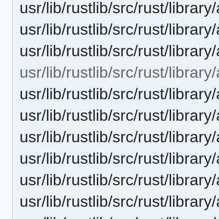
usr/lib/rustlib/src/rust/librar
usr/lib/rustlib/src/rust/library
usr/lib/rustlib/src/rust/library
usr/lib/rustlib/src/rust/library
usr/lib/rustlib/src/rust/library
usr/lib/rustlib/src/rust/libra
usr/lib/rustlib/src/rust/librar
usr/lib/rustlib/src/rust/library
usr/lib/rustlib/src/rust/library
usr/lib/rustlib/src/rust/library