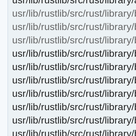
usr/lib/rustlib/src/rust/librar
usr/lib/rustlib/src/rust/librar
usr/lib/rustlib/src/rust/libra
usr/lib/rustlib/src/rust/libra
usr/lib/rustlib/src/rust/libra
usr/lib/rustlib/src/rust/li
usr/lib/rustlib/src/rust/libra
usr/lib/rustlib/src/rust/libra
usr/lib/rustlib/src/rust/lib
usr/lib/rustlib/src/rust/libr