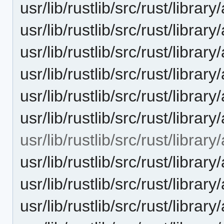
usr/lib/rustlib/src/rust/librar
usr/lib/rustlib/src/rust/librar
usr/lib/rustlib/src/rust/librar
usr/lib/rustlib/src/rust/librar
usr/lib/rustlib/src/rust/librar
usr/lib/rustlib/src/rust/librar
usr/lib/rustlib/src/rust/librar
usr/lib/rustlib/src/rust/librar
usr/lib/rustlib/src/rust/librar
usr/lib/rustlib/src/rust/librar