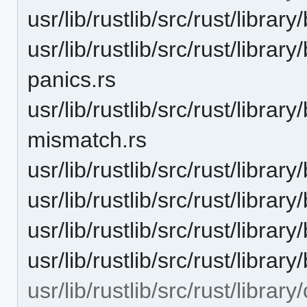
usr/lib/rustlib/src/rust/libr
usr/lib/rustlib/src/rust/libra
panics.rs
usr/lib/rustlib/src/rust/libra
mismatch.rs
usr/lib/rustlib/src/rust/libra
usr/lib/rustlib/src/rust/libra
usr/lib/rustlib/src/rust/libra
usr/lib/rustlib/src/rust/libra
usr/lib/rustlib/src/rust/library