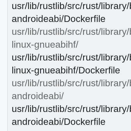
usr/lib/rustlib/src/rust/libra
androideabi/Dockerfile
usr/lib/rustlib/src/rust/libr
linux-gnueabihf/
usr/lib/rustlib/src/rust/libr
linux-gnueabihf/Dockerfile
usr/lib/rustlib/src/rust/libra
androideabi/
usr/lib/rustlib/src/rust/libra
androideabi/Dockerfile