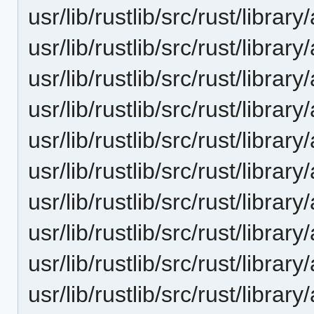
usr/lib/rustlib/src/rust/librar
usr/lib/rustlib/src/rust/librar
usr/lib/rustlib/src/rust/librar
usr/lib/rustlib/src/rust/librar
usr/lib/rustlib/src/rust/librar
usr/lib/rustlib/src/rust/library
usr/lib/rustlib/src/rust/librar
usr/lib/rustlib/src/rust/library/
usr/lib/rustlib/src/rust/library
usr/lib/rustlib/src/rust/librar