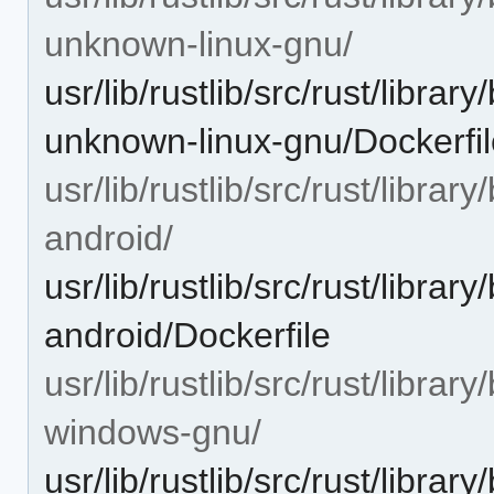
unknown-linux-gnu/
usr/lib/rustlib/src/rust/libra
unknown-linux-gnu/Dockerfi
usr/lib/rustlib/src/rust/libra
android/
usr/lib/rustlib/src/rust/libra
android/Dockerfile
usr/lib/rustlib/src/rust/libra
windows-gnu/
usr/lib/rustlib/src/rust/libra