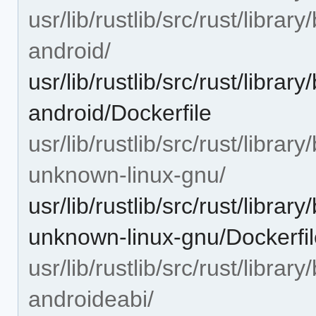
usr/lib/rustlib/src/rust/libra
android/
usr/lib/rustlib/src/rust/libra
android/Dockerfile
usr/lib/rustlib/src/rust/libra
unknown-linux-gnu/
usr/lib/rustlib/src/rust/libra
unknown-linux-gnu/Dockerfi
usr/lib/rustlib/src/rust/libra
androideabi/