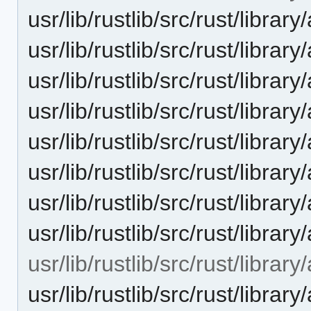
usr/lib/rustlib/src/rust/libra
usr/lib/rustlib/src/rust/librar
usr/lib/rustlib/src/rust/library/
usr/lib/rustlib/src/rust/library/
usr/lib/rustlib/src/rust/library/
usr/lib/rustlib/src/rust/library
usr/lib/rustlib/src/rust/library
usr/lib/rustlib/src/rust/library
usr/lib/rustlib/src/rust/library
usr/lib/rustlib/src/rust/librar