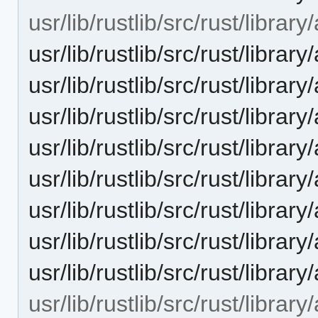
usr/lib/rustlib/src/rust/library
usr/lib/rustlib/src/rust/library
usr/lib/rustlib/src/rust/library
usr/lib/rustlib/src/rust/library
usr/lib/rustlib/src/rust/librar
usr/lib/rustlib/src/rust/librar
usr/lib/rustlib/src/rust/libra
usr/lib/rustlib/src/rust/library
usr/lib/rustlib/src/rust/library
usr/lib/rustlib/src/rust/library