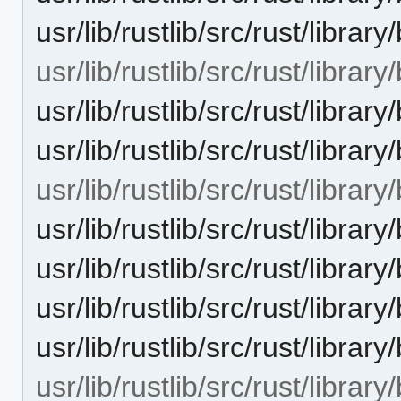
usr/lib/rustlib/src/rust/lib
usr/lib/rustlib/src/rust/libra
usr/lib/rustlib/src/rust/libr
usr/lib/rustlib/src/rust/librar
usr/lib/rustlib/src/rust/library
usr/lib/rustlib/src/rust/libra
usr/lib/rustlib/src/rust/libra
usr/lib/rustlib/src/rust/libra
usr/lib/rustlib/src/rust/libra
usr/lib/rustlib/src/rust/librar