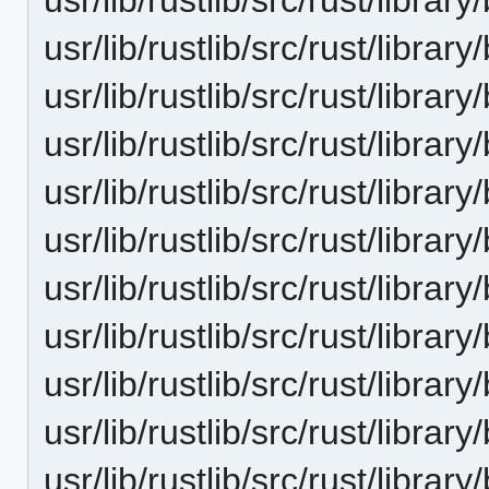
usr/lib/rustlib/src/rust/libra
usr/lib/rustlib/src/rust/librar
usr/lib/rustlib/src/rust/libra
usr/lib/rustlib/src/rust/libr
usr/lib/rustlib/src/rust/libr
usr/lib/rustlib/src/rust/lib
usr/lib/rustlib/src/rust/lib
usr/lib/rustlib/src/rust/libra
usr/lib/rustlib/src/rust/librar
usr/lib/rustlib/src/rust/libra