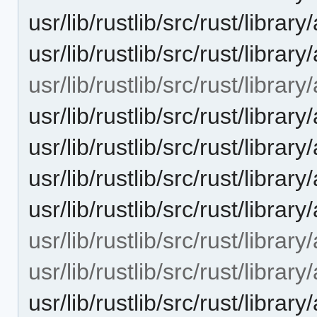
usr/lib/rustlib/src/rust/library
usr/lib/rustlib/src/rust/librar
usr/lib/rustlib/src/rust/librar
usr/lib/rustlib/src/rust/librar
usr/lib/rustlib/src/rust/library
usr/lib/rustlib/src/rust/librar
usr/lib/rustlib/src/rust/library/
usr/lib/rustlib/src/rust/library
usr/lib/rustlib/src/rust/librar
usr/lib/rustlib/src/rust/libra