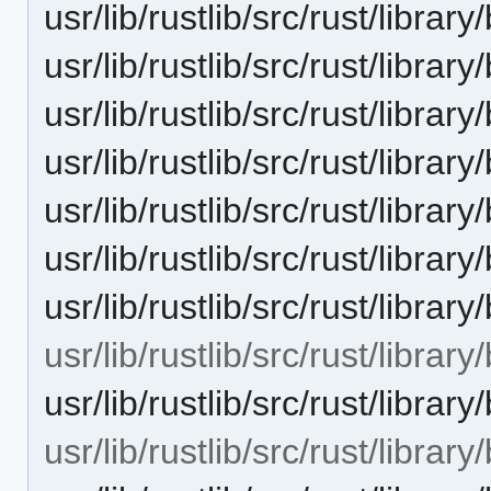
usr/lib/rustlib/src/rust/libra
usr/lib/rustlib/src/rust/libra
usr/lib/rustlib/src/rust/libra
usr/lib/rustlib/src/rust/librar
usr/lib/rustlib/src/rust/libra
usr/lib/rustlib/src/rust/library
usr/lib/rustlib/src/rust/librar
usr/lib/rustlib/src/rust/library
usr/lib/rustlib/src/rust/librar
usr/lib/rustlib/src/rust/libra