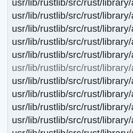
usr/lib/rustlib/src/rust/library
usr/lib/rustlib/src/rust/library
usr/lib/rustlib/src/rust/library
usr/lib/rustlib/src/rust/library
usr/lib/rustlib/src/rust/library
usr/lib/rustlib/src/rust/library
usr/lib/rustlib/src/rust/librar
usr/lib/rustlib/src/rust/librar
usr/lib/rustlib/src/rust/library
usr/lib/rustlib/src/rust/libra
usr/lib/rustlib/src/rust/libra