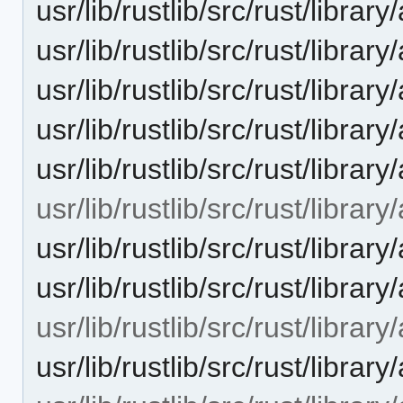
usr/lib/rustlib/src/rust/libra
usr/lib/rustlib/src/rust/libra
usr/lib/rustlib/src/rust/librar
usr/lib/rustlib/src/rust/libra
usr/lib/rustlib/src/rust/library
usr/lib/rustlib/src/rust/library
usr/lib/rustlib/src/rust/librar
usr/lib/rustlib/src/rust/library
usr/lib/rustlib/src/rust/library
usr/lib/rustlib/src/rust/librar