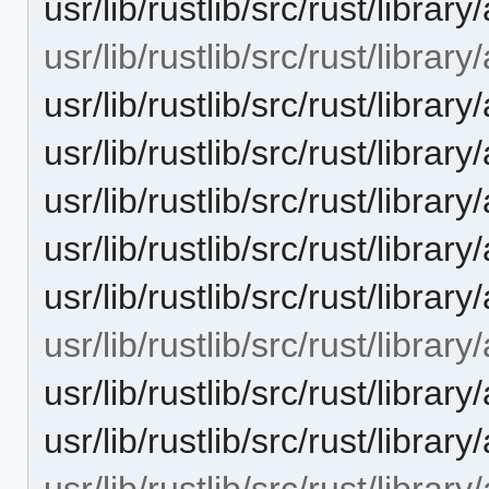
usr/lib/rustlib/src/rust/library
usr/lib/rustlib/src/rust/library
usr/lib/rustlib/src/rust/library
usr/lib/rustlib/src/rust/library
usr/lib/rustlib/src/rust/librar
usr/lib/rustlib/src/rust/library
usr/lib/rustlib/src/rust/library
usr/lib/rustlib/src/rust/library
usr/lib/rustlib/src/rust/library
usr/lib/rustlib/src/rust/librar
usr/lib/rustlib/src/rust/libra