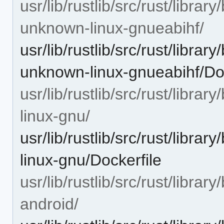
usr/lib/rustlib/src/rust/libra
unknown-linux-gnueabihf/
usr/lib/rustlib/src/rust/libra
unknown-linux-gnueabihf/Doc
usr/lib/rustlib/src/rust/libr
linux-gnu/
usr/lib/rustlib/src/rust/libr
linux-gnu/Dockerfile
usr/lib/rustlib/src/rust/librar
android/