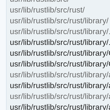
usr/lib/rustlib/src/rust/
usr/lib/rustlib/src/rust/library/
usr/lib/rustlib/src/rust/library
usr/lib/rustlib/src/rust/librar
usr/lib/rustlib/src/rust/librar
usr/lib/rustlib/src/rust/librar
usr/lib/rustlib/src/rust/library/
usr/lib/rustlib/src/rust/librar
usr/lib/rustlib/src/rust/library/
usr/lib/rustlib/src/rust/library