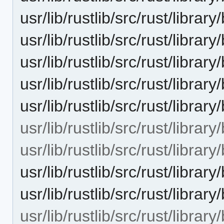
usr/lib/rustlib/src/rust/libra
usr/lib/rustlib/src/rust/libra
usr/lib/rustlib/src/rust/librar
usr/lib/rustlib/src/rust/libra
usr/lib/rustlib/src/rust/lib
usr/lib/rustlib/src/rust/librar
usr/lib/rustlib/src/rust/libra
usr/lib/rustlib/src/rust/librar
usr/lib/rustlib/src/rust/libra
usr/lib/rustlib/src/rust/libr