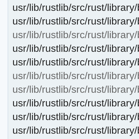
usr/lib/rustlib/src/rust/librar
usr/lib/rustlib/src/rust/librar
usr/lib/rustlib/src/rust/libra
usr/lib/rustlib/src/rust/libr
usr/lib/rustlib/src/rust/libra
usr/lib/rustlib/src/rust/librar
usr/lib/rustlib/src/rust/libra
usr/lib/rustlib/src/rust/libra
usr/lib/rustlib/src/rust/librar
usr/lib/rustlib/src/rust/libra