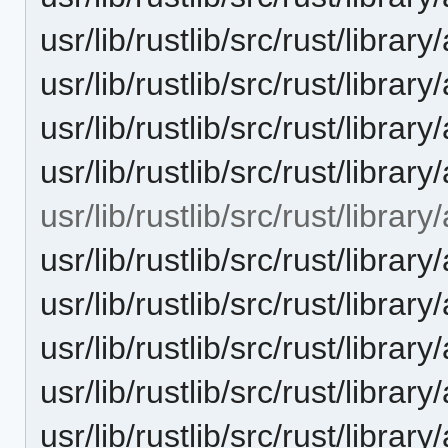
usr/lib/rustlib/src/rust/librar
usr/lib/rustlib/src/rust/libr
usr/lib/rustlib/src/rust/libr
usr/lib/rustlib/src/rust/library/
usr/lib/rustlib/src/rust/library
usr/lib/rustlib/src/rust/librar
usr/lib/rustlib/src/rust/librar
usr/lib/rustlib/src/rust/librar
usr/lib/rustlib/src/rust/librar
usr/lib/rustlib/src/rust/library