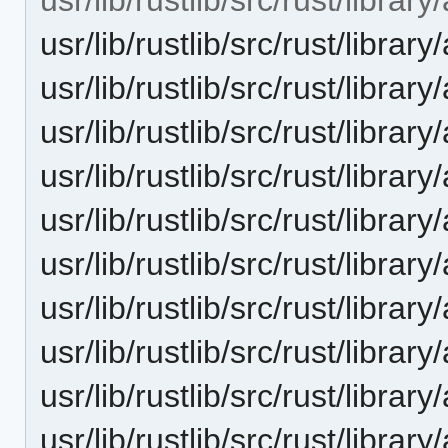
usr/lib/rustlib/src/rust/libra
usr/lib/rustlib/src/rust/librar
usr/lib/rustlib/src/rust/librar
usr/lib/rustlib/src/rust/librar
usr/lib/rustlib/src/rust/libra
usr/lib/rustlib/src/rust/libra
usr/lib/rustlib/src/rust/libra
usr/lib/rustlib/src/rust/libr
usr/lib/rustlib/src/rust/libra
usr/lib/rustlib/src/rust/libra