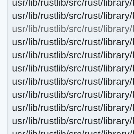
usr/lib/rustlib/src/rust/libra
usr/lib/rustlib/src/rust/libra
usr/lib/rustlib/src/rust/libra
usr/lib/rustlib/src/rust/librar
usr/lib/rustlib/src/rust/librar
usr/lib/rustlib/src/rust/libra
usr/lib/rustlib/src/rust/libra
usr/lib/rustlib/src/rust/libra
usr/lib/rustlib/src/rust/libra
usr/lib/rustlib/src/rust/librar
usr/lib/rustlib/src/rust/libra