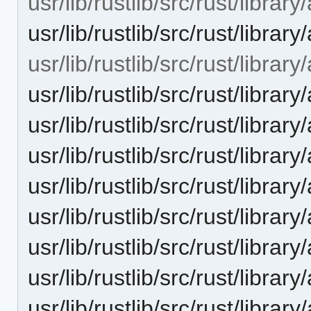
usr/lib/rustlib/src/rust/librar
usr/lib/rustlib/src/rust/libra
usr/lib/rustlib/src/rust/librar
usr/lib/rustlib/src/rust/libra
usr/lib/rustlib/src/rust/libra
usr/lib/rustlib/src/rust/librar
usr/lib/rustlib/src/rust/librar
usr/lib/rustlib/src/rust/librar
usr/lib/rustlib/src/rust/librar
usr/lib/rustlib/src/rust/librar
usr/lib/rustlib/src/rust/librar