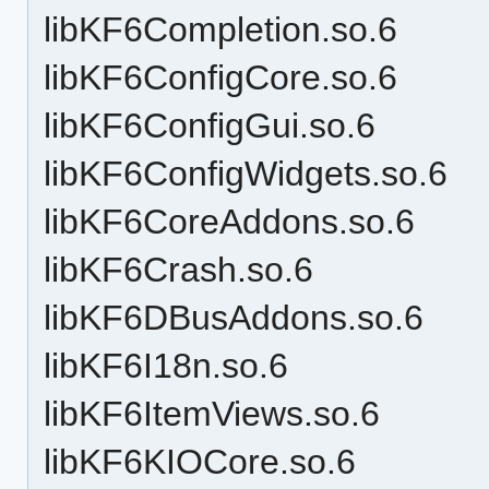
libKF6Completion.so.6
libKF6ConfigCore.so.6
libKF6ConfigGui.so.6
libKF6ConfigWidgets.so.6
libKF6CoreAddons.so.6
libKF6Crash.so.6
libKF6DBusAddons.so.6
libKF6I18n.so.6
libKF6ItemViews.so.6
libKF6KIOCore.so.6