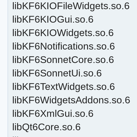
libKF6KIOFileWidgets.so.6
libKF6KIOGui.so.6
libKF6KIOWidgets.so.6
libKF6Notifications.so.6
libKF6SonnetCore.so.6
libKF6SonnetUi.so.6
libKF6TextWidgets.so.6
libKF6WidgetsAddons.so.6
libKF6XmlGui.so.6
libQt6Core.so.6