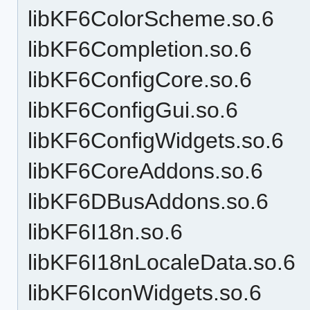
libKF6ColorScheme.so.6
libKF6Completion.so.6
libKF6ConfigCore.so.6
libKF6ConfigGui.so.6
libKF6ConfigWidgets.so.6
libKF6CoreAddons.so.6
libKF6DBusAddons.so.6
libKF6I18n.so.6
libKF6I18nLocaleData.so.6
libKF6IconWidgets.so.6