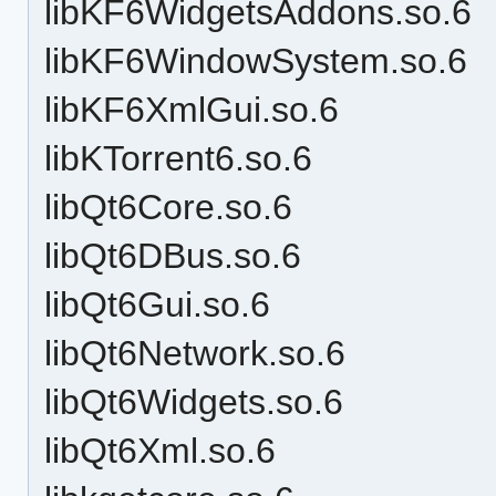
libKF6WidgetsAddons.so.6
libKF6WindowSystem.so.6
libKF6XmlGui.so.6
libKTorrent6.so.6
libQt6Core.so.6
libQt6DBus.so.6
libQt6Gui.so.6
libQt6Network.so.6
libQt6Widgets.so.6
libQt6Xml.so.6