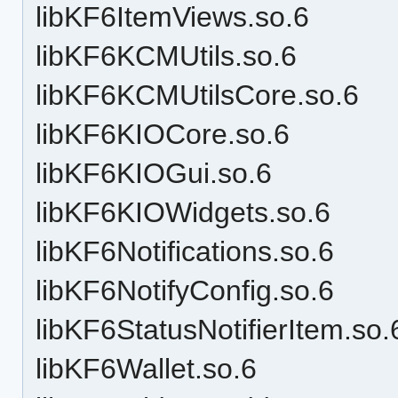
libKF6ItemViews.so.6
libKF6KCMUtils.so.6
libKF6KCMUtilsCore.so.6
libKF6KIOCore.so.6
libKF6KIOGui.so.6
libKF6KIOWidgets.so.6
libKF6Notifications.so.6
libKF6NotifyConfig.so.6
libKF6StatusNotifierItem.so.
libKF6Wallet.so.6