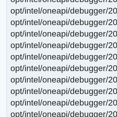
opt/intel/oneapi/debugger/2
opt/intel/oneapi/debugger/2
opt/intel/oneapi/debugger/2
opt/intel/oneapi/debugger/2
opt/intel/oneapi/debugger/2
opt/intel/oneapi/debugger/2
opt/intel/oneapi/debugger/2
opt/intel/oneapi/debugger/2
opt/intel/oneapi/debugger/2
opt/intel/oneapi/debugger/2