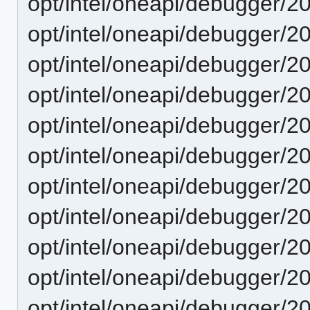
opt/intel/oneapi/debugger/2
opt/intel/oneapi/debugger/2
opt/intel/oneapi/debugger/2
opt/intel/oneapi/debugger/2
opt/intel/oneapi/debugger/2
opt/intel/oneapi/debugger/2
opt/intel/oneapi/debugger/2
opt/intel/oneapi/debugger/2
opt/intel/oneapi/debugger/2
opt/intel/oneapi/debugger/2
opt/intel/oneapi/debugger/2