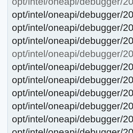
opt/intel/oneapi/debugger/2
opt/intel/oneapi/debugger/2
opt/intel/oneapi/debugger/2
opt/intel/oneapi/debugger/2
opt/intel/oneapi/debugger/2
opt/intel/oneapi/debugger/2
opt/intel/oneapi/debugger/2
opt/intel/oneapi/debugger/2
opt/intel/oneapi/debugger/2
opt/intel/oneapi/debugger/2
opt/intel/oneapi/debugger/2