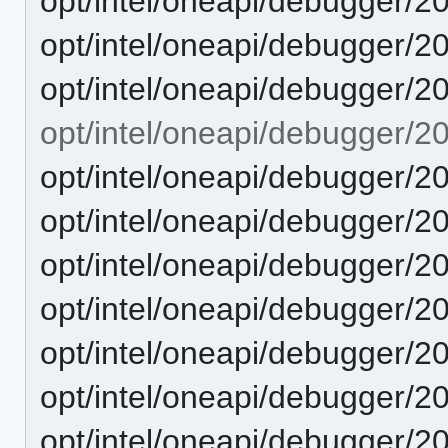
opt/intel/oneapi/debugger/20
opt/intel/oneapi/debugger/2
opt/intel/oneapi/debugger/2
opt/intel/oneapi/debugger/2
opt/intel/oneapi/debugger/2
opt/intel/oneapi/debugger/2
opt/intel/oneapi/debugger/2
opt/intel/oneapi/debugger/2
opt/intel/oneapi/debugger/2
opt/intel/oneapi/debugger/2
opt/intel/oneapi/debugger/2