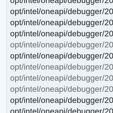
opt/intel/oneapi/debugger/2
opt/intel/oneapi/debugger/2
opt/intel/oneapi/debugger/2
opt/intel/oneapi/debugger/2
opt/intel/oneapi/debugger/2
opt/intel/oneapi/debugger/2
opt/intel/oneapi/debugger/20
opt/intel/oneapi/debugger/2
opt/intel/oneapi/debugger/2
opt/intel/oneapi/debugger/
opt/intel/oneapi/debugger/2