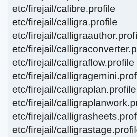
etc/firejail/calibre.profile
etc/firejail/calligra.profile
etc/firejail/calligraauthor.prof
etc/firejail/calligraconverter.p
etc/firejail/calligraflow.profile
etc/firejail/calligragemini.prof
etc/firejail/calligraplan.profile
etc/firejail/calligraplanwork.p
etc/firejail/calligrasheets.prof
etc/firejail/calligrastage.profi