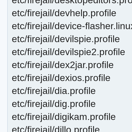
etc/firejail/devhelp.profile
etc/firejail/device-flasher.linu
etc/firejail/devilspie.profile
etc/firejail/devilspie2.profile
etc/firejail/dex2jar.profile
etc/firejail/dexios.profile
etc/firejail/dia.profile
etc/firejail/dig.profile
etc/firejail/digikam.profile
etc/firejail/dillo.profile