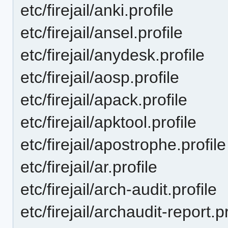
etc/firejail/anki.profile
etc/firejail/ansel.profile
etc/firejail/anydesk.profile
etc/firejail/aosp.profile
etc/firejail/apack.profile
etc/firejail/apktool.profile
etc/firejail/apostrophe.profile
etc/firejail/ar.profile
etc/firejail/arch-audit.profile
etc/firejail/archaudit-report.pr