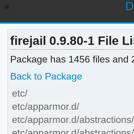
D
firejail 0.9.80-1 File Li
Package has 1456 files and 2
Back to Package
etc/
etc/apparmor.d/
etc/apparmor.d/abstractions
etc/apparmor.d/abstractions