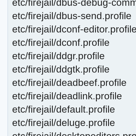
etc/firejail/dbus-debug-comm
etc/firejail/dbus-send.profile
etc/firejail/dconf-editor.profil
etc/firejail/dconf.profile
etc/firejail/ddgr.profile
etc/firejail/ddgtk.profile
etc/firejail/deadbeef.profile
etc/firejail/deadlink.profile
etc/firejail/default.profile
etc/firejail/deluge.profile
etc/firejail/desktopeditors.pro