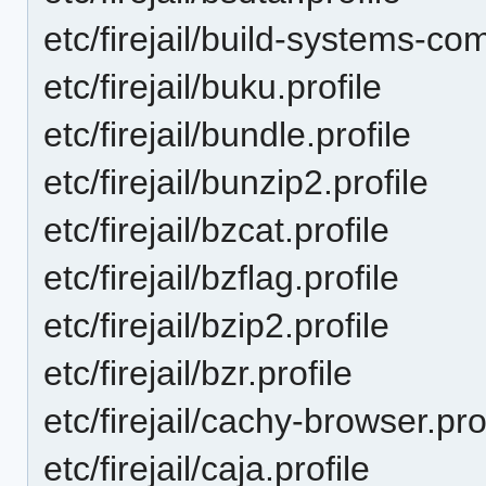
etc/firejail/build-systems-co
etc/firejail/buku.profile
etc/firejail/bundle.profile
etc/firejail/bunzip2.profile
etc/firejail/bzcat.profile
etc/firejail/bzflag.profile
etc/firejail/bzip2.profile
etc/firejail/bzr.profile
etc/firejail/cachy-browser.pro
etc/firejail/caja.profile