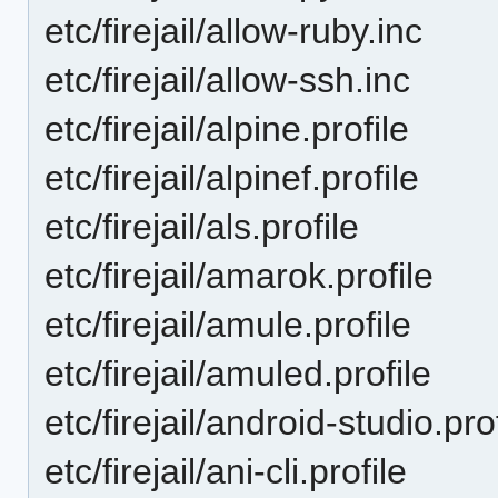
etc/firejail/allow-ruby.inc
etc/firejail/allow-ssh.inc
etc/firejail/alpine.profile
etc/firejail/alpinef.profile
etc/firejail/als.profile
etc/firejail/amarok.profile
etc/firejail/amule.profile
etc/firejail/amuled.profile
etc/firejail/android-studio.pro
etc/firejail/ani-cli.profile