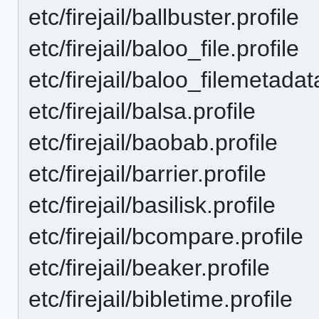
etc/firejail/ballbuster.profile
etc/firejail/baloo_file.profile
etc/firejail/baloo_filemetada
etc/firejail/balsa.profile
etc/firejail/baobab.profile
etc/firejail/barrier.profile
etc/firejail/basilisk.profile
etc/firejail/bcompare.profile
etc/firejail/beaker.profile
etc/firejail/bibletime.profile