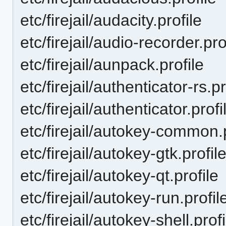
etc/firejail/audacity.profile
etc/firejail/audio-recorder.pro
etc/firejail/aunpack.profile
etc/firejail/authenticator-rs.pr
etc/firejail/authenticator.profi
etc/firejail/autokey-common.p
etc/firejail/autokey-gtk.profil
etc/firejail/autokey-qt.profile
etc/firejail/autokey-run.profil
etc/firejail/autokey-shell.profi