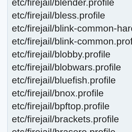
etc/firejail/blender.profile
etc/firejail/bless.profile
etc/firejail/blink-common-har
etc/firejail/blink-common.prof
etc/firejail/blobby.profile
etc/firejail/blobwars.profile
etc/firejail/bluefish.profile
etc/firejail/bnox.profile
etc/firejail/bpftop.profile
etc/firejail/brackets.profile
etc/firejail/brasero.profile