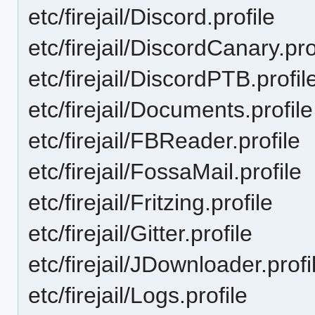
etc/firejail/Discord.profile
etc/firejail/DiscordCanary.pro
etc/firejail/DiscordPTB.profil
etc/firejail/Documents.profile
etc/firejail/FBReader.profile
etc/firejail/FossaMail.profile
etc/firejail/Fritzing.profile
etc/firejail/Gitter.profile
etc/firejail/JDownloader.profi
etc/firejail/Logs.profile