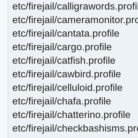
etc/firejail/calligrawords.profi
etc/firejail/cameramonitor.pro
etc/firejail/cantata.profile
etc/firejail/cargo.profile
etc/firejail/catfish.profile
etc/firejail/cawbird.profile
etc/firejail/celluloid.profile
etc/firejail/chafa.profile
etc/firejail/chatterino.profile
etc/firejail/checkbashisms.pr