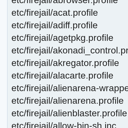
etc/firejail/acat.profile
etc/firejail/adiff.profile
etc/firejail/agetpkg.profile
etc/firejail/akonadi_control.pr
etc/firejail/akregator.profile
etc/firejail/alacarte.profile
etc/firejail/alienarena-wrappe
etc/firejail/alienarena.profile
etc/firejail/alienblaster.profile
etc/firejail/allow-bin-sh.inc