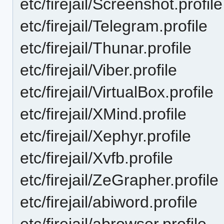
etc/firejail/Screenshot.profile
etc/firejail/Telegram.profile
etc/firejail/Thunar.profile
etc/firejail/Viber.profile
etc/firejail/VirtualBox.profile
etc/firejail/XMind.profile
etc/firejail/Xephyr.profile
etc/firejail/Xvfb.profile
etc/firejail/ZeGrapher.profile
etc/firejail/abiword.profile
etc/firejail/abrowser.profile