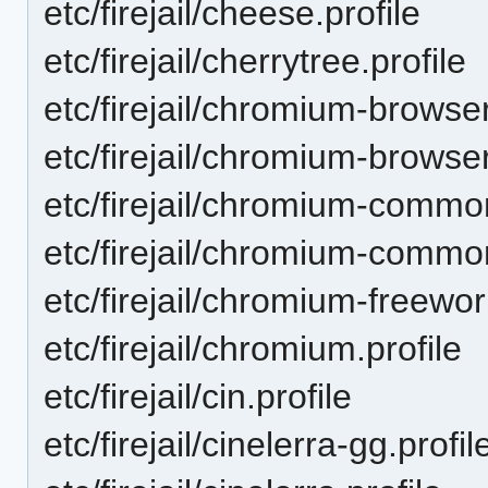
etc/firejail/cheese.profile
etc/firejail/cherrytree.profile
etc/firejail/chromium-browser
etc/firejail/chromium-browser
etc/firejail/chromium-commo
etc/firejail/chromium-common
etc/firejail/chromium-freeworl
etc/firejail/chromium.profile
etc/firejail/cin.profile
etc/firejail/cinelerra-gg.profil