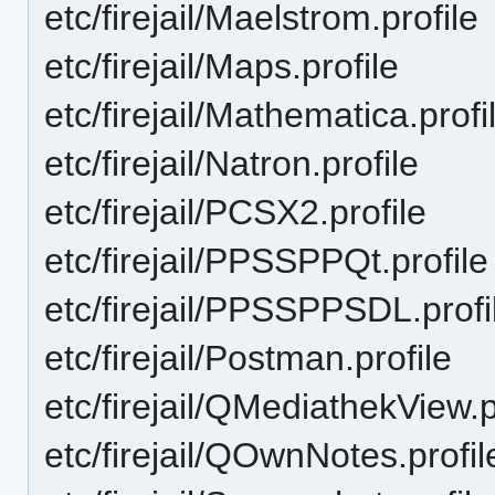
etc/firejail/Maelstrom.profile
etc/firejail/Maps.profile
etc/firejail/Mathematica.profi
etc/firejail/Natron.profile
etc/firejail/PCSX2.profile
etc/firejail/PPSSPPQt.profile
etc/firejail/PPSSPPSDL.profi
etc/firejail/Postman.profile
etc/firejail/QMediathekView.p
etc/firejail/QOwnNotes.profil