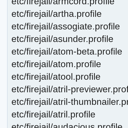
etc/firejail/armcord.profile
etc/firejail/artha.profile
etc/firejail/assogiate.profile
etc/firejail/asunder.profile
etc/firejail/atom-beta.profile
etc/firejail/atom.profile
etc/firejail/atool.profile
etc/firejail/atril-previewer.prof
etc/firejail/atril-thumbnailer.p
etc/firejail/atril.profile
etc/firejail/audacious.profile