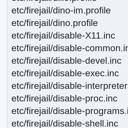
etc/firejail/dino-im.profile
etc/firejail/dino.profile
etc/firejail/disable-X11.inc
etc/firejail/disable-common.i
etc/firejail/disable-devel.inc
etc/firejail/disable-exec.inc
etc/firejail/disable-interprete
etc/firejail/disable-proc.inc
etc/firejail/disable-programs.
etc/firejail/disable-shell.inc