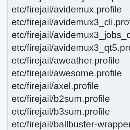
etc/firejail/avidemux.profile
etc/firejail/avidemux3_cli.prof
etc/firejail/avidemux3_jobs_q
etc/firejail/avidemux3_qt5.pro
etc/firejail/aweather.profile
etc/firejail/awesome.profile
etc/firejail/axel.profile
etc/firejail/b2sum.profile
etc/firejail/b3sum.profile
etc/firejail/ballbuster-wrapper