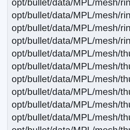
opt/bullet/data/MPL/mesh/rin
opt/bullet/data/MPL/mesh/rin
opt/bullet/data/MPL/mesh/rin
opt/bullet/data/MPL/mesh/rin
opt/bullet/data/MPL/mesh/th
opt/bullet/data/MPL/mesh/th
opt/bullet/data/MPL/mesh/th
opt/bullet/data/MPL/mesh/th
opt/bullet/data/MPL/mesh/th
opt/bullet/data/MPL/mesh/th
opt/bullet/data/MPL/mesh/th