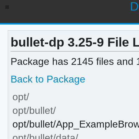
D
bullet-dp 3.25-9 File L
Package has 2145 files and 1
Back to Package
opt/
opt/bullet/
opt/bullet/App_ExampleBro
opt/bullet/data/