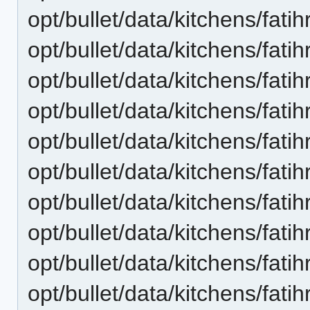
opt/bullet/data/kitchens/fati
opt/bullet/data/kitchens/fati
opt/bullet/data/kitchens/fati
opt/bullet/data/kitchens/fati
opt/bullet/data/kitchens/fati
opt/bullet/data/kitchens/fati
opt/bullet/data/kitchens/fati
opt/bullet/data/kitchens/fati
opt/bullet/data/kitchens/fati
opt/bullet/data/kitchens/fati