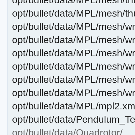
opt/bullet/data/MPL/mesh/th
opt/bullet/data/MPL/mesh/wri
opt/bullet/data/MPL/mesh/wris
opt/bullet/data/MPL/mesh/wri
opt/bullet/data/MPL/mesh/wris
opt/bullet/data/MPL/mesh/wri
opt/bullet/data/MPL/mesh/wris
opt/bullet/data/MPL/mpl2.xm
opt/bullet/data/Pendulum_T
opt/bullet/data/Quadrotor/