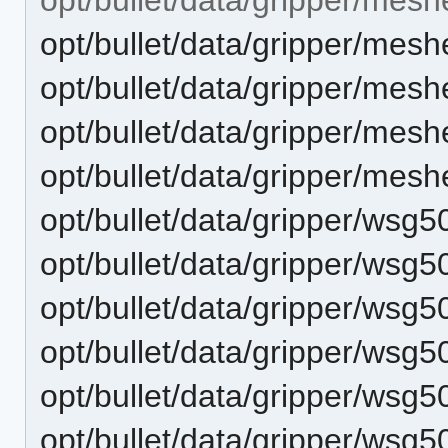
opt/bullet/data/gripper/m
opt/bullet/data/gripper/me
opt/bullet/data/gripper/me
opt/bullet/data/gripper/mesh
opt/bullet/data/gripper/wsg
opt/bullet/data/gripper/ws
opt/bullet/data/gripper/wsg5
opt/bullet/data/gripper/ws
opt/bullet/data/gripper/ws
opt/bullet/data/gripper/wsg